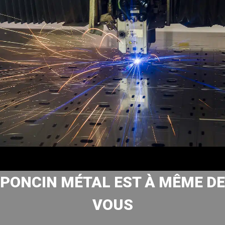
PONCIN MÉTAL EST À MÊME DE
VOUS