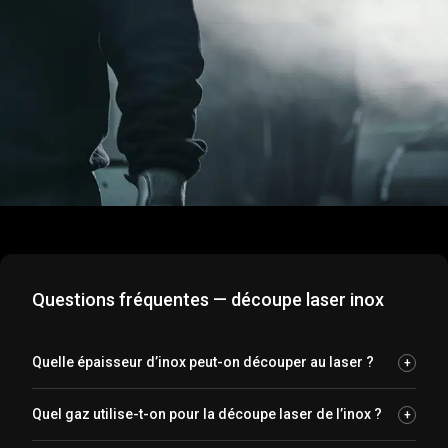
Questions fréquentes — découpe laser inox
Quelle épaisseur d’inox peut-on découper au laser ?
+
Poncin Métal traite l’inox de 0,5 mm à plus de 15 mm
Quel gaz utilise-t-on pour la découpe laser de l’inox ?
+
d’épaisseur en découpe laser fibre. Les tôles fines offrent