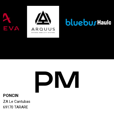
PONCIN
ZA Le Cantubas
69170 TARARE