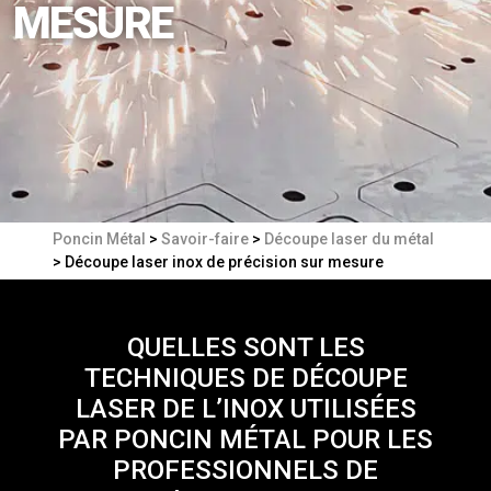
MESURE
Poncin Métal
>
Savoir-faire
>
Découpe laser du métal
>
Découpe laser inox de précision sur mesure
QUELLES SONT LES
TECHNIQUES DE DÉCOUPE
LASER DE L’INOX UTILISÉES
PAR PONCIN MÉTAL POUR LES
PROFESSIONNELS DE