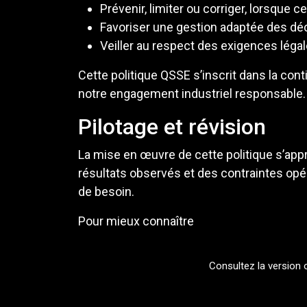
Prévenir, limiter ou corriger, lorsque c
Favoriser une gestion adaptée des déc
Veiller au respect des exigences légal
Cette politique QSSE s’inscrit dans la cont
notre engagement industriel responsable.
Pilotage et révision
La mise en œuvre de cette politique s’app
résultats observés et des contraintes opéra
de besoin.
Pour mieux connaître
le groupe Poncin Mé
Consultez la version o