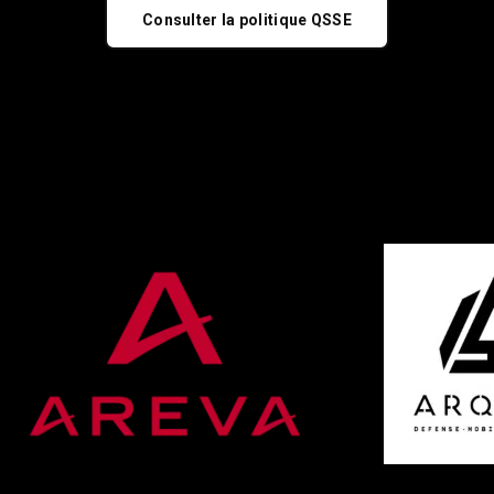
Consulter la politique QSSE