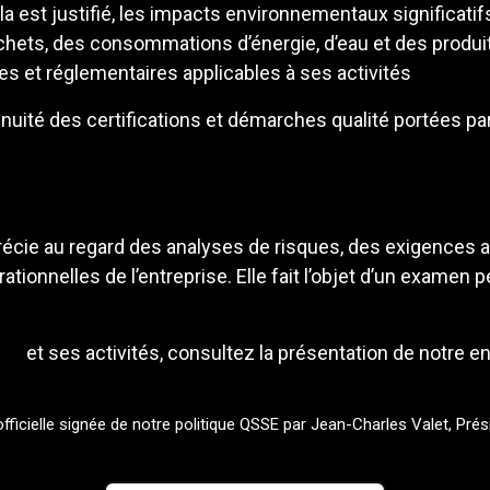
ela est justifié, les impacts environnementaux significatif
hets, des consommations d’énergie, d’eau et des produits
es et réglementaires applicables à ses activités
inuité des certifications et démarches qualité portées pa
récie au regard des analyses de risques, des exigences 
tionnelles de l’entreprise. Elle fait l’objet d’un examen 
tal
et ses activités, consultez la présentation de notre en
fficielle signée de notre politique QSSE par Jean-Charles Valet, Pré