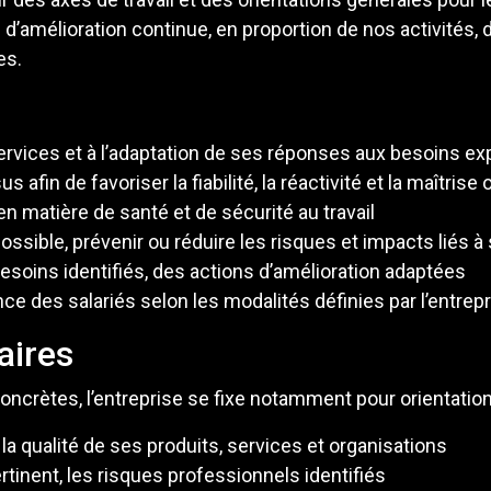
d’amélioration continue, en proportion de nos activités, 
es.
t services et à l’adaptation de ses réponses aux besoins e
 afin de favoriser la fiabilité, la réactivité et la maîtrise
n matière de santé et de sécurité au travail
 possible, prévenir ou réduire les risques et impacts liés à
besoins identifiés, des actions d’amélioration adaptées
e des salariés selon les modalités définies par l’entrep
aires
ncrètes, l’entreprise se fixe notamment pour orientation
la qualité de ses produits, services et organisations
ertinent, les risques professionnels identifiés