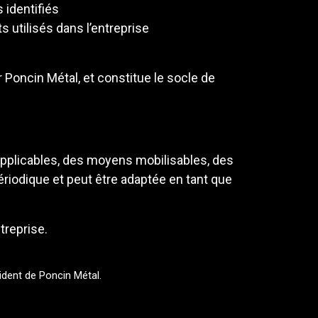
s identifiés
 utilisés dans l’entreprise
r Poncin Métal, et constitue le socle de
applicables, des moyens mobilisables, des
périodique et peut être adaptée en tant que
treprise.
sident de Poncin Métal.