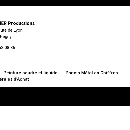
ER Productions
ute de Lyon
 Régny
63 08 86
Peinture poudre et liquide
Poncin Métal en Chiffres
érales d’Achat