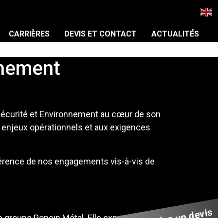
CARRIÈRES
DEVIS ET CONTACT
ACTUALITÉS
nnement
, Sécurité et Environnement au cœur de son
os enjeux opérationnels et aux exigences
référence de nos engagements vis-à-vis de
 le groupe Poncin Métal. Elle exprime des