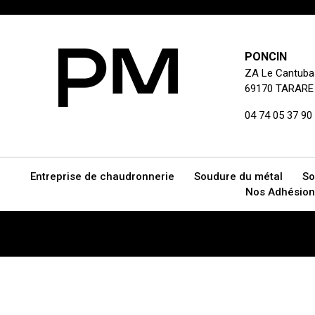
PONCIN
ZA Le Cantuba
69170 TARARE
04 74 05 37 90
Entreprise de chaudronnerie
Soudure du métal
So
Nos Adhésion