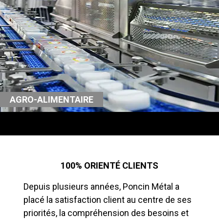
AGRO-ALIMENTAIRE
100% ORIENTÉ CLIENTS
Depuis plusieurs années, Poncin Métal a
placé la satisfaction client au centre de ses
priorités, la compréhension des besoins et