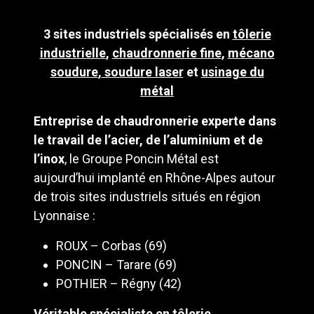
3 sites industriels spécialisés en
tôlerie
industrielle
,
chaudronnerie fine
,
mécano
soudure
,
soudure laser
et
usinage du
métal
Entreprise de
chaudronnerie
experte dans
le travail de l’acier, de l’aluminium et de
l’inox
, le Groupe Poncin Métal est
aujourd’hui implanté en Rhône-Alpes autour
de trois sites industriels situés en région
Lyonnaise :
ROUX – Corbas (69)
PONCIN – Tarare (69)
POTHIER – Régny (42)
Véritable spécialiste en
tôlerie