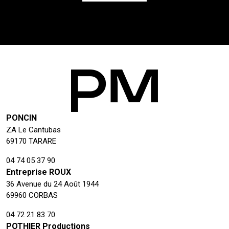
PONCIN
ZA Le Cantubas
69170 TARARE
04 74 05 37 90
Entreprise ROUX
36 Avenue du 24 Août 1944
69960 CORBAS
04 72 21 83 70
POTHIER Productions