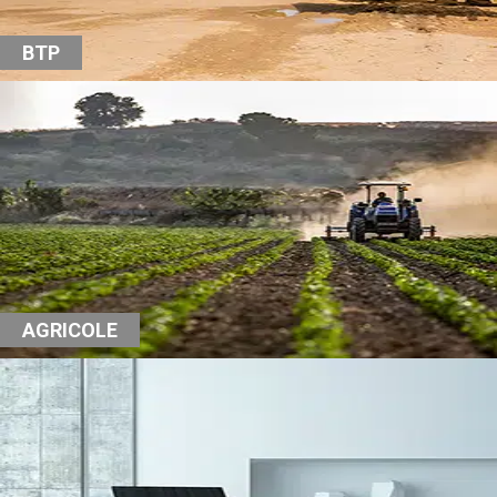
BTP
AGRICOLE