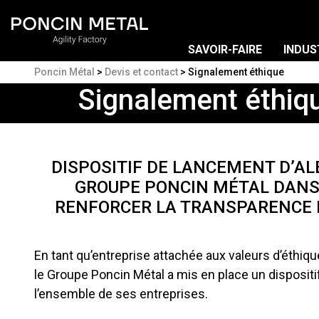
SAVOIR-FAIRE
INDUS
Poncin Métal
>
Devis et contact
>
Signalement éthique
Signalement éthiq
DISPOSITIF DE LANCEMENT D’AL
GROUPE PONCIN MÉTAL DANS 
RENFORCER LA TRANSPARENCE E
En tant qu’entreprise attachée aux valeurs d’éthiqu
le Groupe Poncin Métal a mis en place un dispositif
l’ensemble de ses entreprises.