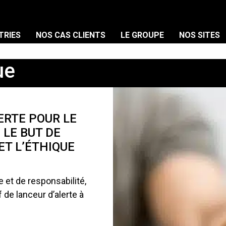
TRIES
NOS CAS CLIENTS
LE GROUPE
NOS SITES
ue
ERTE POUR LE
LE BUT DE
T L’ÉTHIQUE
e et de responsabilité,
 de lanceur d’alerte à