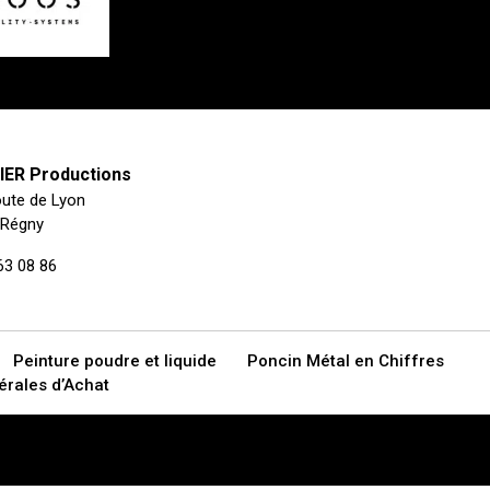
ER Productions
ute de Lyon
 Régny
63 08 86
Peinture poudre et liquide
Poncin Métal en Chiffres
érales d’Achat