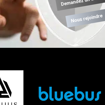
Demandez un devis
Nous rejoindre