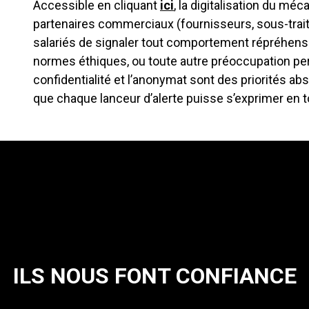
Accessible en cliquant
ici
, la digitalisation du m
partenaires commerciaux (fournisseurs, sous-traita
salariés de signaler tout comportement répréhensib
normes éthiques, ou toute autre préoccupation per
confidentialité et l’anonymat sont des priorités ab
que chaque lanceur d’alerte puisse s’exprimer en t
ILS NOUS FONT CONFIANCE