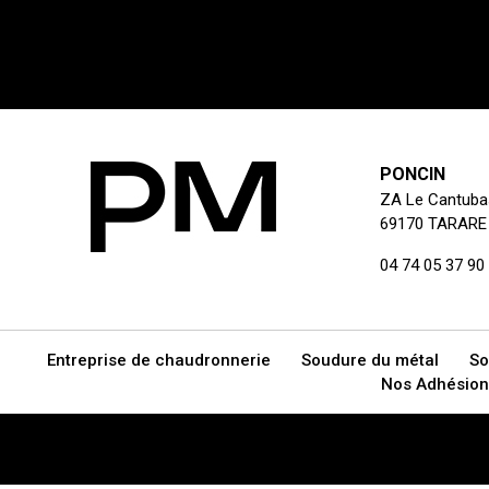
PONCIN
ZA Le Cantuba
69170 TARARE
04 74 05 37 90
Entreprise de chaudronnerie
Soudure du métal
So
Nos Adhésion