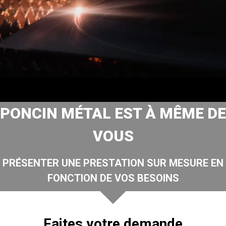
PONCIN MÉTAL EST À MÊME DE
VOUS
PRÉSENTER UNE PRESTATION SUR MESURE EN
FONCTION DE VOS BESOINS
Faites votre demande