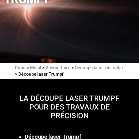
Poncin Métal
>
Savoir-faire
>
Découpe laser du métal
>
Découpe laser Trumpf
LA DÉCOUPE LASER TRUMPF
POUR DES TRAVAUX DE
PRÉCISION
Découpe laser Trumpf