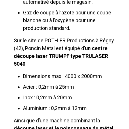
automatisé depuis le magasin.
Gaz de coupe à l’azote pour une coupe
blanche ou à l’oxygène pour une
production standard.
Sur le site de POTHIER Productions à Régny
(42), Poncin Métal est équipé d’
un centre
découpe laser TRUMPF type TRULASER
5040
:
Dimensions max : 4000 x 2000mm
Acier : 0,2mm à 25mm
Inox : 0,2mm à 20mm
Aluminium : 0,2mm à 12mm
Ainsi que d’une machine combinant la
découpe laser et le
poinçonnage du métal
,