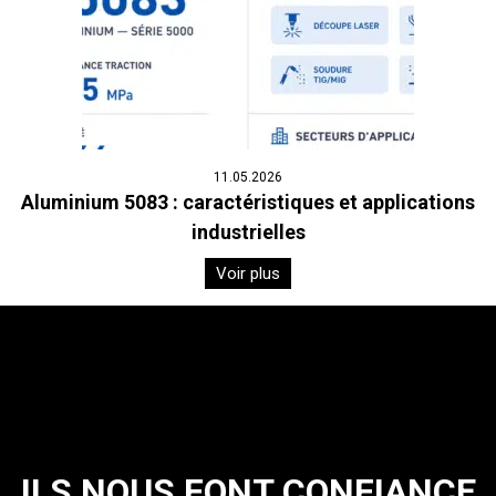
11.05.2026
Aluminium 5083 : caractéristiques et applications
industrielles
Voir plus
ILS NOUS FONT CONFIANCE